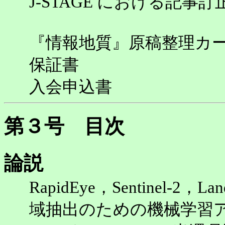
J-STAGE における記
『情報地質』原稿整理カ
保証書
入会申込書
第３号 目次
論説
RapidEye，Sentinel-
域抽出のための機械学習