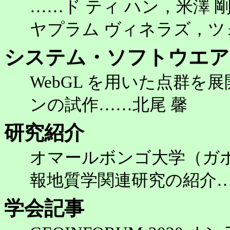
……ド ティ ハン，米澤
ヤプラム ヴィネラズ，ツ
システム・ソフトウエア
WebGL を用いた点群
ンの試作……北尾 馨
研究紹介
オマールボンゴ大学（ガ
報地質学関連研究の紹介……Moukan
学会記事