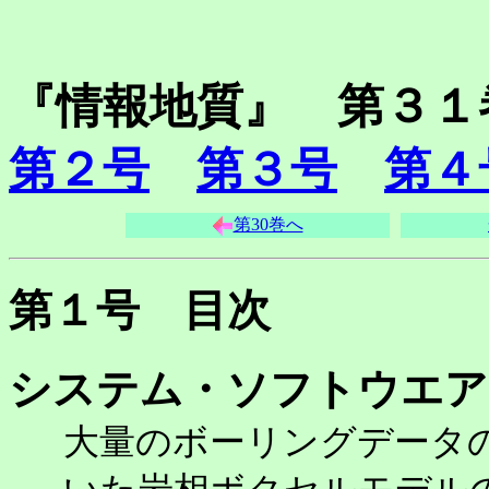
『情報地質』 第３
第２号
第３号
第４
第30巻へ
第１号 目次
システム・ソフトウエア
大量のボーリングデータ