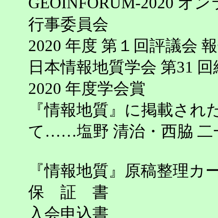
GEOINFORUM-202
行事委員会
2020 年度 第１回評議会
日本情報地質学会 第31 
2020 年度学会賞
『情報地質』に掲載され
て……塩野 清治・西脇 二
『情報地質』原稿整理カ
保 証 書
入会申込書