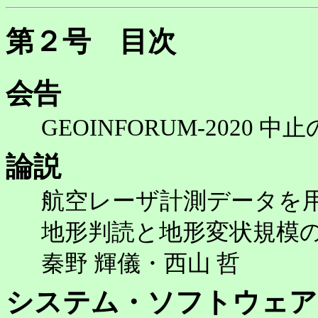
第２号 目次
会告
GEOINFORUM-2020
論説
航空レーザ計測データを
地形判読と地形変状規模の
秦野 輝儀・西山 哲
システム・ソフトウェア