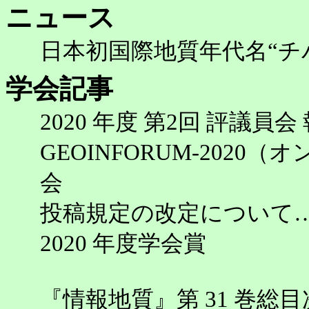
ニュース
日本初国際地質年代名“チ
学会記事
2020 年度 第2回 評議
GEOINFORUM-202
会
投稿規定の改定について
2020 年度学会賞
『情報地質』第 31 巻総目